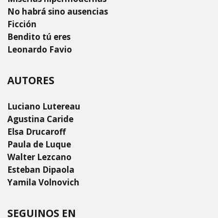
No habrá sino ausencias
Ficción
Bendito tú eres
Leonardo Favio
AUTORES
Luciano Lutereau
Agustina Caride
Elsa Drucaroff
Paula de Luque
Walter Lezcano
Esteban Dipaola
Yamila Volnovich
SEGUINOS EN