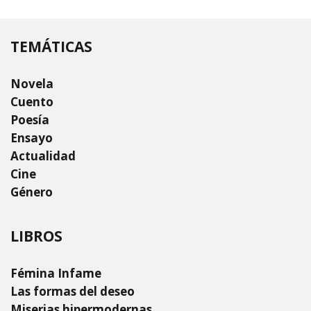
TEMÁTICAS
Novela
Cuento
Poesía
Ensayo
Actualidad
Cine
Género
LIBROS
Fémina Infame
Las formas del deseo
Miserias hipermodernas