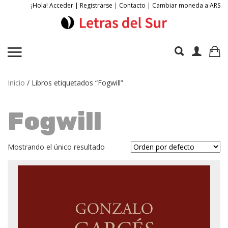
¡Hola! Acceder | Registrarse
|
Contacto
|
Cambiar moneda a ARS
Inicio
/ Libros etiquetados “Fogwill”
Fogwill
Mostrando el único resultado