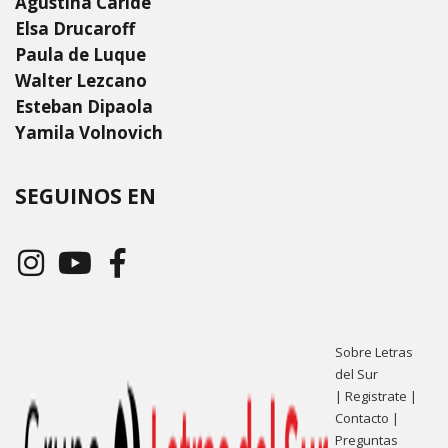
Agustina Caride
Elsa Drucaroff
Paula de Luque
Walter Lezcano
Esteban Dipaola
Yamila Volnovich
SEGUINOS EN
Sobre Letras
del Sur
|
Registrate
|
Contacto
|
Preguntas