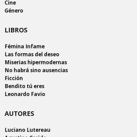
Cine
Género
LIBROS
Fémina Infame
Las formas del deseo
Miserias hipermodernas
No habrá sino ausencias
Ficción
Bendito tú eres
Leonardo Favio
AUTORES
Luciano Lutereau