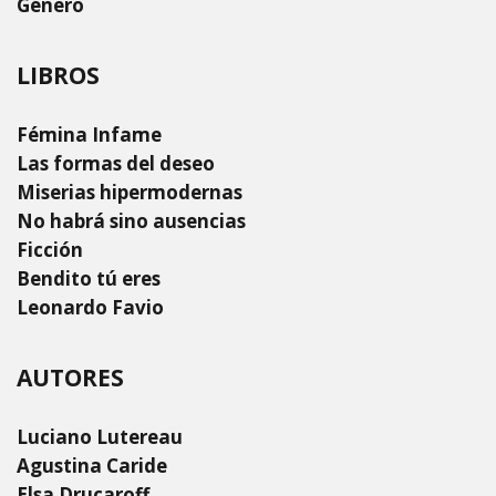
Género
LIBROS
Fémina Infame
Las formas del deseo
Miserias hipermodernas
No habrá sino ausencias
Ficción
Bendito tú eres
Leonardo Favio
AUTORES
Luciano Lutereau
Agustina Caride
Elsa Drucaroff