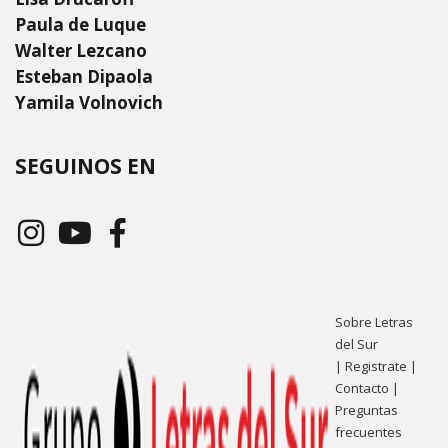
Paula de Luque
Walter Lezcano
Esteban Dipaola
Yamila Volnovich
SEGUINOS EN
Sobre Letras
del Sur
|
Registrate
|
Contacto
|
Preguntas
frecuentes