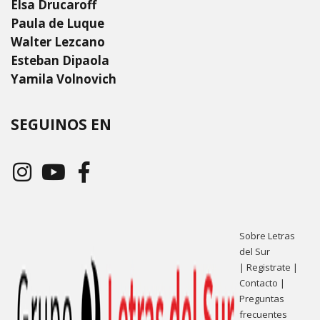
Elsa Drucaroff
Paula de Luque
Walter Lezcano
Esteban Dipaola
Yamila Volnovich
SEGUINOS EN
Sobre Letras
del Sur
|
Registrate
|
Contacto
|
Preguntas
frecuentes