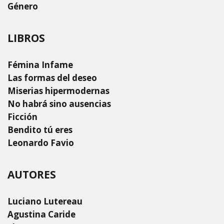
Género
LIBROS
Fémina Infame
Las formas del deseo
Miserias hipermodernas
No habrá sino ausencias
Ficción
Bendito tú eres
Leonardo Favio
AUTORES
Luciano Lutereau
Agustina Caride