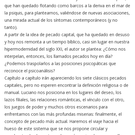
que han quedado flotando como barcos a la deriva en el mar de
la psiquis, para plantearnos, valiéndose de nuevas asociaciones,
una mirada actual de los síntomas contemporáneos (y no
tanto).
A partir de la idea de pecado capital, que ha quedado en desuso
y hoy nos remonta a un tiempo bíblico, casi sin lugar en nuestra
hipermodernidad del siglo XXI, el autor se plantea: ¿Cómo nos
interpelan, entonces, los llamados pecados hoy en día?
¿Podemos traspolarlos a las posiciones psicopáticas que
reconoce el psicoanálisis?
Capítulo a capítulo irán apareciendo los siete clásicos pecados
capitales, pero no esperen encontrar la definición religiosa o de
manual. Luciano nos posiciona en los lugares del deseo, los
lazos filiales, las relaciones románticas, el vínculo con el otro,
los juegos de poder y muchos otros escenarios para
enfrentarnos con las más profundas miserias: finalmente, el
concepto de pecado más actual. Haremos el viaje hacia el
hueso de este sistema que se nos propone circular y