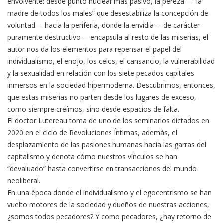
envolvente: desde punto nuclear más pasivo, la pereza —“la
madre de todos los males” que desestabiliza la concepción de
voluntad— hacia la periferia, donde la envidia —de carácter
puramente destructivo— encapsula al resto de las miserias, el
autor nos da los elementos para repensar el papel del
individualismo, el enojo, los celos, el cansancio, la vulnerabilidad
y la sexualidad en relación con los siete pecados capitales
inmersos en la sociedad hipermoderna. Descubrimos, entonces,
que estas miserias no parten desde los lugares de exceso,
como siempre creímos, sino desde espacios de falta.
El doctor Lutereau toma de uno de los seminarios dictados en
2020 en el ciclo de Revoluciones Íntimas, además, el
desplazamiento de las pasiones humanas hacia las garras del
capitalismo y denota cómo nuestros vínculos se han
“devaluado” hasta convertirse en transacciones del mundo
neoliberal.
En una época donde el individualismo y el egocentrismo se han
vuelto motores de la sociedad y dueños de nuestras acciones,
¿somos todos pecadores? Y como pecadores, ¿hay retorno de