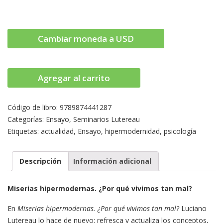
Cambiar moneda a USD
Agregar al carrito
Código de libro:
9789874441287
Categorías:
Ensayo
,
Seminarios Lutereau
Etiquetas:
actualidad
,
Ensayo
,
hipermodernidad
,
psicología
Descripción
Información adicional
Miserias hipermodernas. ¿Por qué vivimos tan mal?
En
Miserias hipermodernas. ¿Por qué vivimos tan mal?
Luciano
Lutereau lo hace de nuevo: refresca y actualiza los conceptos,