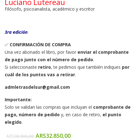
Luciano Lutereau
Filósofo, psicoanalista, académico y escritor
3ra edición
✅
CONFIRMACIÓN DE COMPRA
Una vez abonado el libro, por favor
enviar el comprobante
de pago junto con el número de pedido
.
Si seleccionaste
retiro
, te pedimos que también indiques
por
cuál de los puntos vas a retirar
.
admletrasdelsur@gmail.com
Importante:
Solo se validan las compras que incluyan el
comprobante de
pago, número de pedido
y, en caso de retiro,
el punto
elegido
.
ARS
32.850,00
ARS
36.500,00