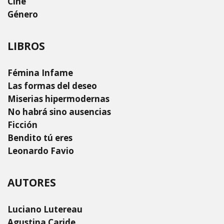
Cine
Género
LIBROS
Fémina Infame
Las formas del deseo
Miserias hipermodernas
No habrá sino ausencias
Ficción
Bendito tú eres
Leonardo Favio
AUTORES
Luciano Lutereau
Agustina Caride