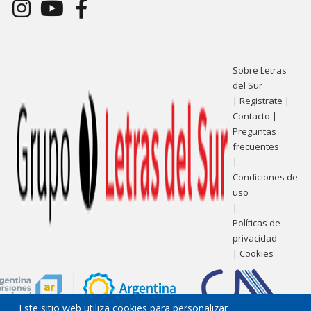
Sobre Letras
del Sur
|
Registrate
|
Contacto
|
Preguntas
frecuentes
|
Condiciones de
uso
|
Políticas de
privacidad
|
Cookies
Este sitio web utiliza cookies para personalizar