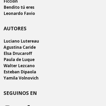
Ficción
Bendito tú eres
Leonardo Favio
AUTORES
Luciano Lutereau
Agustina Caride
Elsa Drucaroff
Paula de Luque
Walter Lezcano
Esteban Dipaola
Yamila Volnovich
SEGUINOS EN