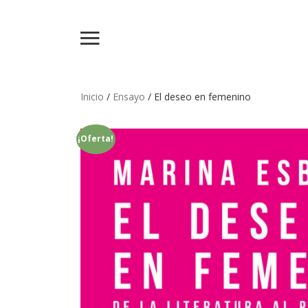
Inicio
/
Ensayo
/ El deseo en femenino
¡Oferta!