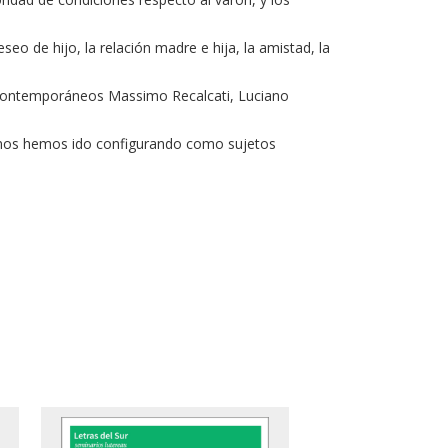
seo de hijo, la relación madre e hija, la amistad, la
os contemporáneos Massimo Recalcati, Luciano
mo nos hemos ido configurando como sujetos