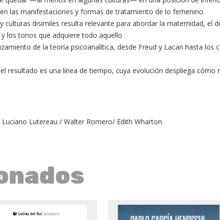
 en las manifestaciones y formas de tratamiento de lo femenino.
culturas disimiles resulta relevante para abordar la maternidad, el de
o y los tonos que adquiere todo aquello
ruzamiento de la teoría psicoanalítica, desde Freud y Lacan hasta l
, y el resultado es una línea de tiempo, cuya evolución despliega có
 / Luciano Lutereau / Walter Romero/ Edith Wharton
ionados