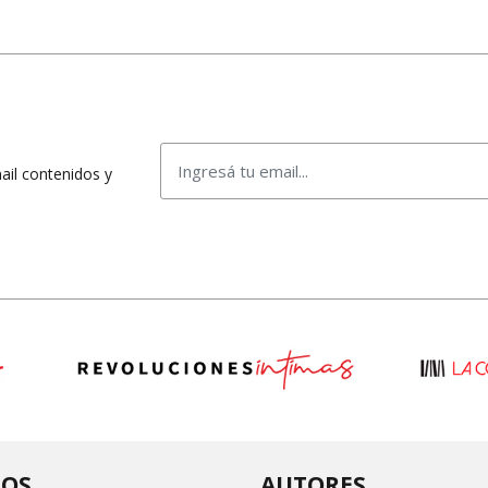
mail contenidos y
ROS
AUTORES