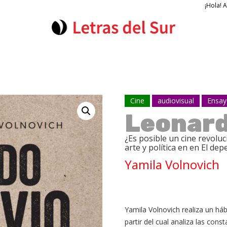
¡Hola! 
Cine
audiovisual
Ensa
Leonard
¿Es posible un cine revoluc
arte y política en en El de
Yamila Volnovich
Yamila Volnovich realiza un háb
partir del cual analiza las cons