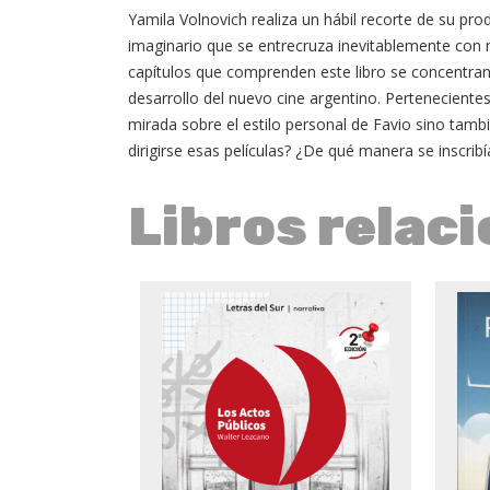
Yamila Volnovich realiza un hábil recorte de su pro
imaginario que se entrecruza inevitablemente con nu
capítulos que comprenden este libro se concentran e
desarrollo del nuevo cine argentino. Perteneciente
mirada sobre el estilo personal de Favio sino tambi
dirigirse esas películas? ¿De qué manera se inscrib
Libros relac