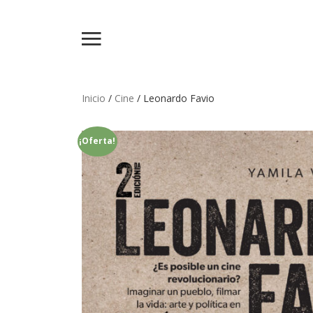
Inicio
/
Cine
/ Leonardo Favio
¡Oferta!