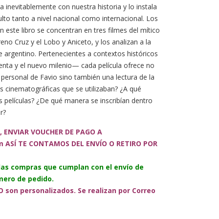
 inevitablemente con nuestra historia y lo instala
ulto tanto a nivel nacional como internacional. Los
 este libro se concentran en tres filmes del mítico
eno Cruz y el Lobo y Aniceto, y los analizan a la
ne argentino. Pertenecientes a contextos históricos
tenta y el nuevo milenio— cada película ofrece no
 personal de Favio sino también una lectura de la
as cinematográficas que se utilizaban? ¿A qué
as películas? ¿De qué manera se inscribían dentro
r?
, ENVIAR VOUCHER DE PAGO A
m ASÍ TE CONTAMOS DEL ENVÍO O RETIRO POR
 las compras que cumplan con el envío de
ero de pedido.
 son personalizados. Se realizan por Correo