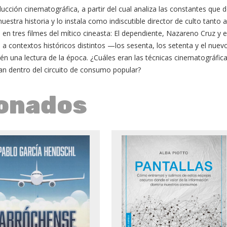
ducción cinematográfica, a partir del cual analiza las constantes que d
estra historia y lo instala como indiscutible director de culto tanto 
n tres filmes del mítico cineasta: El dependiente, Nazareno Cruz y el 
s a contextos históricos distintos —los sesenta, los setenta y el nue
én una lectura de la época. ¿Cuáles eran las técnicas cinematográfica
ían dentro del circuito de consumo popular?
ionados