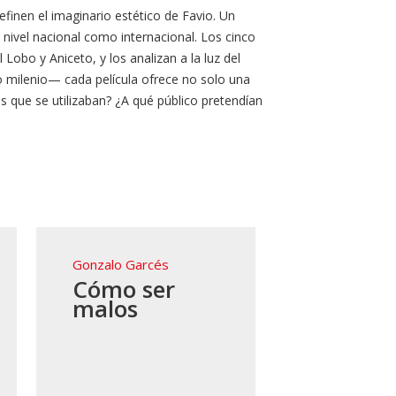
efinen el imaginario estético de Favio. Un
a nivel nacional como internacional. Los cinco
Lobo y Aniceto, y los analizan a la luz del
vo milenio— cada película ofrece no solo una
s que se utilizaban? ¿A qué público pretendían
Gonzalo Garcés
Cómo ser
malos