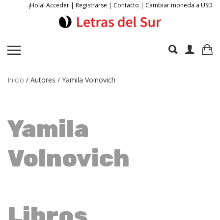
¡Hola! Acceder | Registrarse
|
Contacto
|
Cambiar moneda a USD
Inicio
/ Autores / Yamila Volnovich
Yamila
Volnovich
Libros