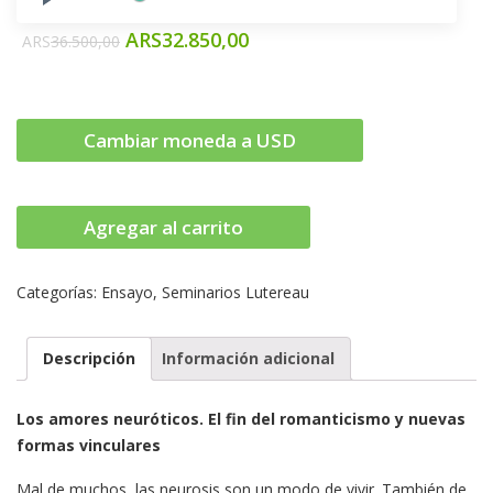
ARS
32.850,00
ARS
36.500,00
Cambiar moneda a USD
Agregar al carrito
Categorías:
Ensayo
,
Seminarios Lutereau
Descripción
Información adicional
Los amores neuróticos. El fin del romanticismo y nuevas
formas vinculares
Mal de muchos, las neurosis son un modo de vivir. También de