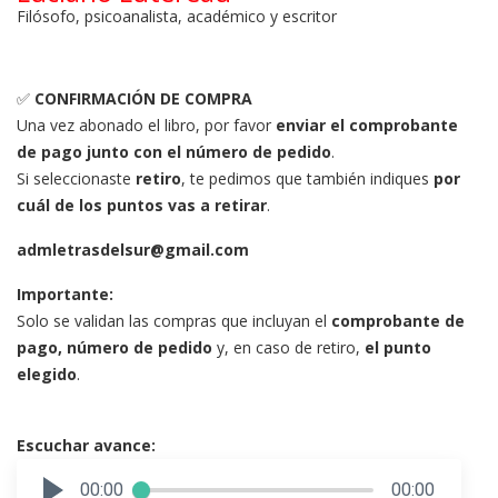
Filósofo, psicoanalista, académico y escritor
✅
CONFIRMACIÓN DE COMPRA
Una vez abonado el libro, por favor
enviar el comprobante
de pago junto con el número de pedido
.
Si seleccionaste
retiro
, te pedimos que también indiques
por
cuál de los puntos vas a retirar
.
admletrasdelsur@gmail.com
Importante:
Solo se validan las compras que incluyan el
comprobante de
pago, número de pedido
y, en caso de retiro,
el punto
elegido
.
Escuchar avance:
00:00
00:00