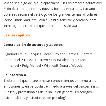
la vida sea algo de lo que apropiarse. En Los amores neuróticos.
El fin del romanticismo y nuevas formas vinculares, Luciano
Lutereau recorre el catálogo de los grandes temas vinculares
(celos, infidelidad, etc.) con su estilo sensible y cercano, para
interrogar los cambios que nos trajo el siglo XXI.
Leé un capítulo
Constelación de autoras y autores
Sigmund Freud • Jacques Lacan • Roland Barthes • Carrère
Emmanuel
•
Dessal Gustavo
•
Dolina Alejandro
•
Kant
Immanuel • Puig Manuel • Winnicott Donald Woods
Le interesa a
Todo aquel que desee ampliar conocimientos en torno a las
emociones y, en particular, el miedo a través del psicoanálisis.
Público y profesionales de la salud en general. Psicólogos,
psicoanalistas y estudiantes de psicología.