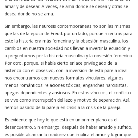
amar y de desear. A veces, se ama donde se desea y otras se
desea donde no se ama.
Sin embargo, las neurosis contemporáneas no son las mismas
que las de la época de Freud: por un lado, porque mientras para
este la histeria era más femenina y la obsesión masculina, los
cambios en nuestra sociedad nos llevan a invertir la ecuación y
a preguntarnos por la histeria masculina y la obsesión femenina.
Por otro, porque, si había cierto enlace privilegiado de la
histérica con el obsesivo, con la inversión de esta pareja ideal
nos encontramos con nuevos formatos vinculares, algunos
menos románticos: relaciones tóxicas, enganches narcisistas,
apegos dependientes y ansiosos. En estos vínculos, el conflicto
se vive como interrupción del lazo y motivo de separación. Así,
hemos pasado de la pareja en crisis a la crisis de la pareja.
Es evidente que hoy lo que está en un primer plano es el
desencuentro. Sin embargo, después de haber amado y sufrido,
es posible alcanzar la madurez que implica el amor y lograr que