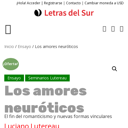
¡Hola! Acceder | Registrarse
|
Contacto
|
Cambiar moneda a USD
Inicio
/
Ensayo
/ Los amores neuróticos
¡Oferta!
Ensayo
Seminarios Lutereau
Los amores
neuróticos
El fin del romanticismo y nuevas formas vinculares
Luciano Lutereau