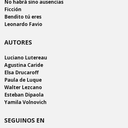
No habrá sino ausencias
Ficción
Bendito tú eres
Leonardo Favio
AUTORES
Luciano Lutereau
Agustina Caride
Elsa Drucaroff
Paula de Luque
Walter Lezcano
Esteban Dipaola
Yamila Volnovich
SEGUINOS EN