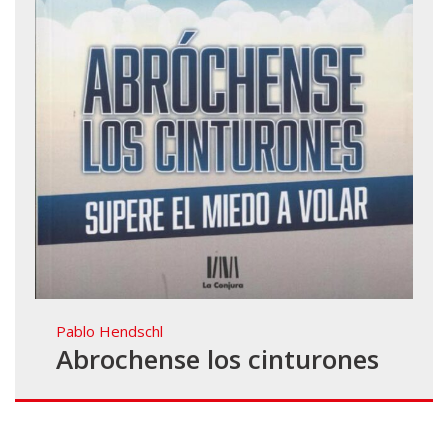
Pablo Hendschl
Abrochense los cinturones