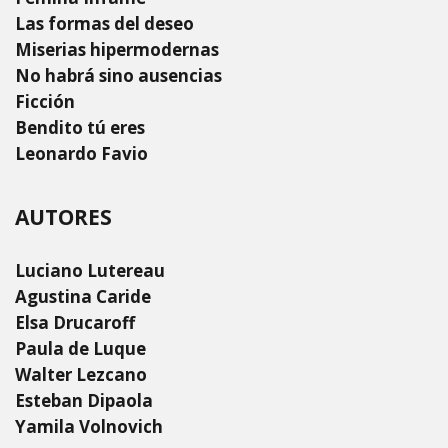
Las formas del deseo
Miserias hipermodernas
No habrá sino ausencias
Ficción
Bendito tú eres
Leonardo Favio
AUTORES
Luciano Lutereau
Agustina Caride
Elsa Drucaroff
Paula de Luque
Walter Lezcano
Esteban Dipaola
Yamila Volnovich