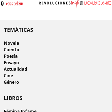
TEMÁTICAS
Novela
Cuento
Poesía
Ensayo
Actualidad
Cine
Género
LIBROS
Fémina Infame