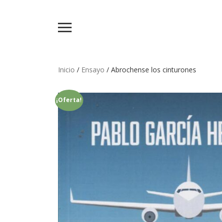
Inicio
/
Ensayo
/ Abrochense los cinturones
¡Oferta!