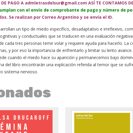
 DE PAGO A admletrasdelsur@gmail.com ASÍ TE CONTAMOS DEL
cumplan con el envío de comprobante de pago y número de pe
s. Se realizan por Correo Argentino y se envía el ID.
ollan un tipo de miedo específico, desadaptativo e irreflexivo, com
ognitivas y conductuales que se traducen en una evaluación negativa d
de cada tres personas teme volar y requiere ayuda para hacerlo. La co
 y por eso la importancia de enfrentarlo y limitar su lento avance. 
ucede cuando el miedo hace su aparición y permanecemos bajo domino 
 del libro encontrarán una explicación referida al temor que se sufr
o sistema nervioso.
ionados