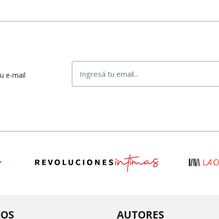
tu e-mail
ROS
AUTORES