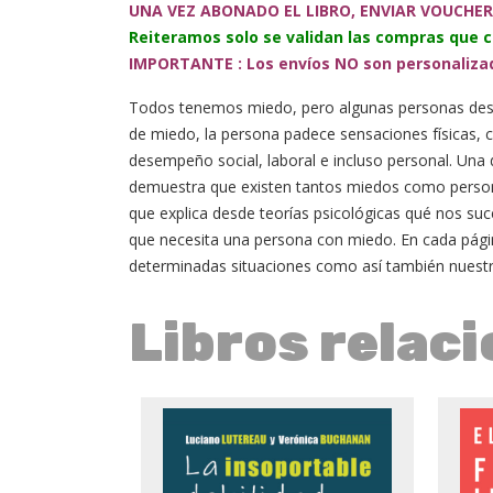
UNA VEZ ABONADO EL LIBRO, ENVIAR VOUCHER
Reiteramos solo se validan las compras que 
IMPORTANTE : Los envíos NO son personalizado
Todos tenemos miedo, pero algunas personas desarr
de miedo, la persona padece sensaciones físicas, c
desempeño social, laboral e incluso personal. Una 
demuestra que existen tantos miedos como personas,
que explica desde teorías psicológicas qué nos s
que necesita una persona con miedo. En cada página
determinadas situaciones como así también nuestr
Libros relac