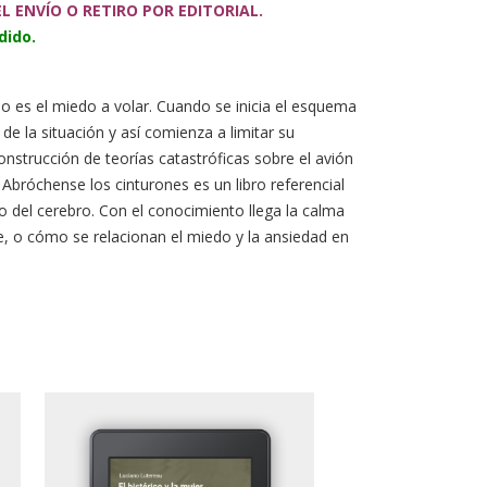
 ENVÍO O RETIRO POR EDITORIAL.
dido.
o es el miedo a volar. Cuando se inicia el esquema
e la situación y así comienza a limitar su
nstrucción de teorías catastróficas sobre el avión
Abróchense los cinturones es un libro referencial
del cerebro. Con el conocimiento llega la calma
e, o cómo se relacionan el miedo y la ansiedad en