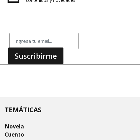
contenidos y novedades
TEMÁTICAS
Novela
Cuento