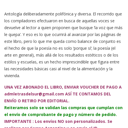
Antología deliberadamente polifónica y diversa. El recorrido que
los compiladores efectuaron en busca de aquellas voces se
devuelve al lector a quien proponen que busque ‘la voz que más
le quepa’. Y eso es lo que ocurrirá al avanzar por las páginas de
este libro, pero lo que me queda como balance de conjunto es
el hecho de que la poesía no es solo ‘porque sí’; la poesía (el
arte en general), más allá de los resultados estéticos o de los
estilos y escuelas, es un hecho imprescindible que figura entre
las necesidades básicas casi al nivel de la alimentación y la
vivienda.
UNA VEZ ABONADO EL LIBRO, ENVIAR VOUCHER DE PAGO A
admletrasdelsur@gmail.com ASÍ TE CONTAMOS DEL
ENVÍO O RETIRO POR EDITORIAL.
Reiteramos solo se validan las compras que cumplan con
el envío de comprobante de pago y número de pedido.
IMPORTANTE : Los envíos NO son personalizados. Se