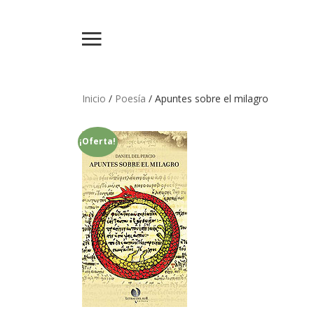
Inicio
/
Poesía
/ Apuntes sobre el milagro
¡Oferta!