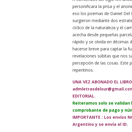
personificara la prisa y el an
eso los poemas de Daniel Del P
surgieron mediante dos estrate
cíclico de la naturaleza y el c
acecha desde pequeñas parcela
rápido y se olvida en décimas
hacerse breve para captar la fu
revelaciones súbitas que nos 
percepción de las cosas. Este
repentinos.
UNA VEZ ABONADO EL LIBRO
admletrasdelsur@gmail.co
EDITORIAL.
Reiteramos solo se validan
comprobante de pago y núm
IMPORTANTE : Los envíos NO
Argentino y se envía el ID.