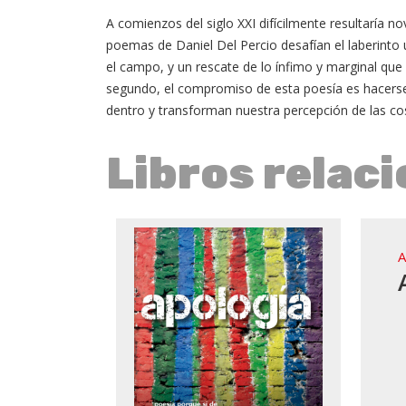
A comienzos del siglo XXI difícilmente resultaría 
poemas de Daniel Del Percio desafían el laberinto 
el campo, y un rescate de lo ínfimo y marginal qu
segundo, el compromiso de esta poesía es hacerse b
dentro y transforman nuestra percepción de las co
Libros relac
A