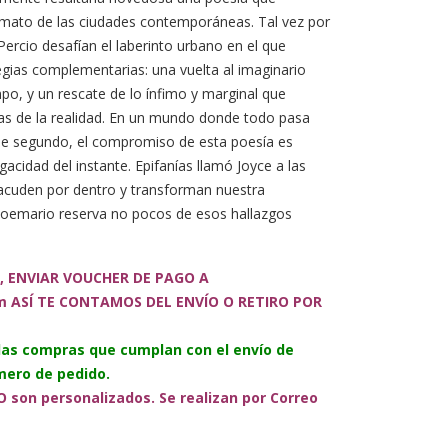
onimato de las ciudades contemporáneas. Tal vez por
ercio desafían el laberinto urbano en el que
gias complementarias: una vuelta al imaginario
ampo, y un rescate de lo ínfimo y marginal que
s de la realidad. En un mundo donde todo pasa
 de segundo, el compromiso de esta poesía es
gacidad del instante. Epifanías llamó Joyce a las
sacuden por dentro y transforman nuestra
 poemario reserva no pocos de esos hallazgos
, ENVIAR VOUCHER DE PAGO A
m ASÍ TE CONTAMOS DEL ENVÍO O RETIRO POR
 las compras que cumplan con el envío de
ero de pedido.
 son personalizados. Se realizan por Correo