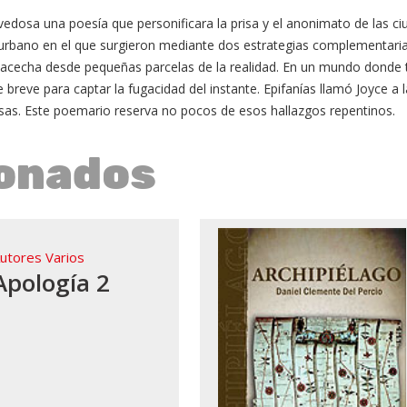
novedosa una poesía que personificara la prisa y el anonimato de las 
urbano en el que surgieron mediante dos estrategias complementarias: 
e acecha desde pequeñas parcelas de la realidad. En un mundo donde 
reve para captar la fugacidad del instante. Epifanías llamó Joyce a 
sas. Este poemario reserva no pocos de esos hallazgos repentinos.
ionados
utores Varios
Apología 2