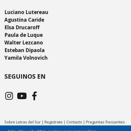
Luciano Lutereau
Agustina Caride
Elsa Drucaroff
Paula de Luque
Walter Lezcano
Esteban Dipaola
Yamila Volnovich
SEGUINOS EN
Sobre Letras del Sur
|
Registrate
|
Contacto
|
Preguntas frecuentes
|
Condiciones de uso
|
Políticas de privacidad
|
Cookies