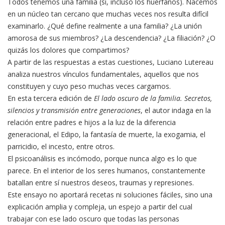
Todos tenemos una familia (sí, incluso los huérfanos). Nacemos
en un núcleo tan cercano que muchas veces nos resulta difícil
examinarlo. ¿Qué define realmente a una familia? ¿La unión
amorosa de sus miembros? ¿La descendencia? ¿La filiación? ¿O
quizás los dolores que compartimos?
A partir de las respuestas a estas cuestiones, Luciano Lutereau
analiza nuestros vínculos fundamentales, aquellos que nos
constituyen y cuyo peso muchas veces cargamos.
En esta tercera edición de
El lado oscuro de la familia. Secretos,
silencios y transmisión entre generaciones
, el autor indaga en la
relación entre padres e hijos a la luz de la diferencia
generacional, el Edipo, la fantasía de muerte, la exogamia, el
parricidio, el incesto, entre otros.
El psicoanálisis es incómodo, porque nunca algo es lo que
parece. En el interior de los seres humanos, constantemente
batallan entre sí nuestros deseos, traumas y represiones.
Este ensayo no aportará recetas ni soluciones fáciles, sino una
explicación amplia y compleja, un espejo a partir del cual
trabajar con ese lado oscuro que todas las personas