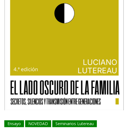
Ensayo
NOVEDAD
Seminarios Lutereau