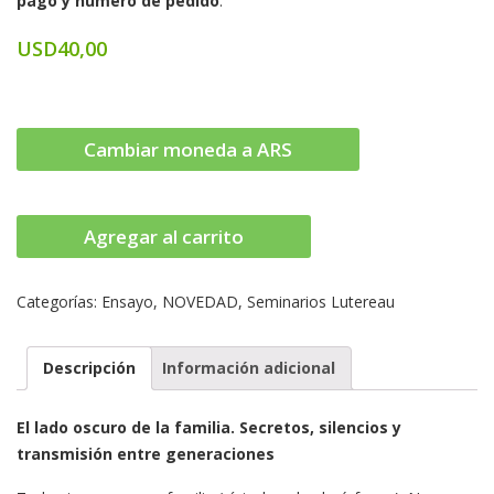
pago y número de pedido
.
USD
40,00
Cambiar moneda a ARS
Agregar al carrito
Categorías:
Ensayo
,
NOVEDAD
,
Seminarios Lutereau
Descripción
Información adicional
El lado oscuro de la familia. Secretos, silencios y
transmisión entre generaciones