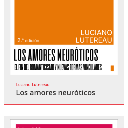
Luciano Lutereau
Los amores neuróticos