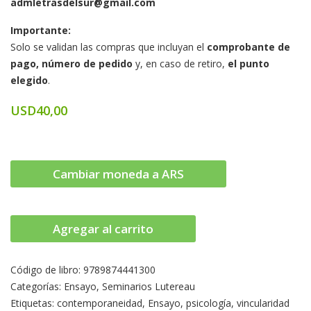
admletrasdelsur@gmail.com
Importante:
Solo se validan las compras que incluyan el
comprobante de
pago, número de pedido
y, en caso de retiro,
el punto
elegido
.
USD
40,00
Cambiar moneda a ARS
Agregar al carrito
Código de libro:
9789874441300
Categorías:
Ensayo
,
Seminarios Lutereau
Etiquetas:
contemporaneidad
,
Ensayo
,
psicología
,
vincularidad