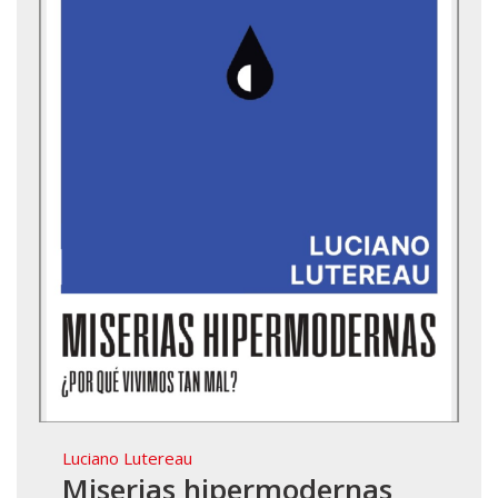
Luciano Lutereau
Miserias hipermodernas