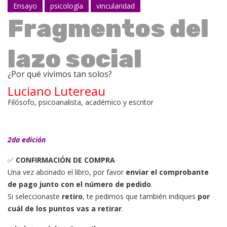
Ensayo
psicología
vincularidad
Fragmentos del
lazo social
¿Por qué vivimos tan solos?
Luciano Lutereau
Filósofo, psicoanalista, académico y escritor
2da edición
✅
CONFIRMACIÓN DE COMPRA
Una vez abonado el libro, por favor
enviar el comprobante
de pago junto con el número de pedido
.
Si seleccionaste
retiro
, te pedimos que también indiques
por
cuál de los puntos vas a retirar
.