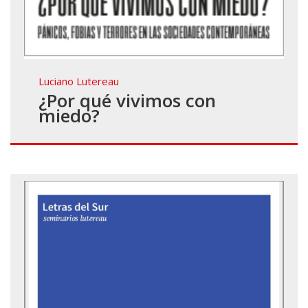
Luciano Lutereau
¿Por qué vivimos con
miedo?