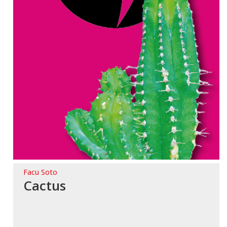
Facu Soto
Cactus